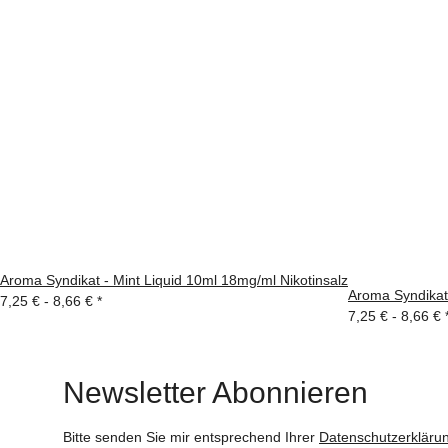
Aroma Syndikat - Mint Liquid 10ml 18mg/ml Nikotinsalz
Aroma Syndikat
7,25 € -
8,66 €
*
7,25 € -
8,66 €
Newsletter Abonnieren
Bitte senden Sie mir entsprechend Ihrer
Datenschutzerkläru