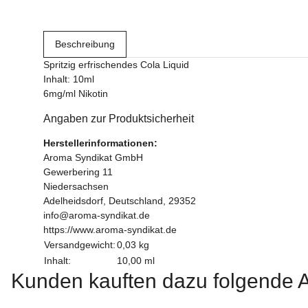
Beschreibung
Spritzig erfrischendes Cola Liquid
Inhalt: 10ml
6mg/ml Nikotin
Angaben zur Produktsicherheit
Herstellerinformationen:
Aroma Syndikat GmbH
Gewerbering 11
Niedersachsen
Adelheidsdorf, Deutschland, 29352
info@aroma-syndikat.de
https://www.aroma-syndikat.de
Versandgewicht:
0,03 kg
Inhalt:
10,00 ml
Kunden kauften dazu folgende Ar