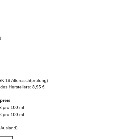
d
SK 18 Alterssichtprüfung)
des Herstellers
:
8,95 €
preis
€ pro 100 ml
€ pro 100 ml
(Ausland)