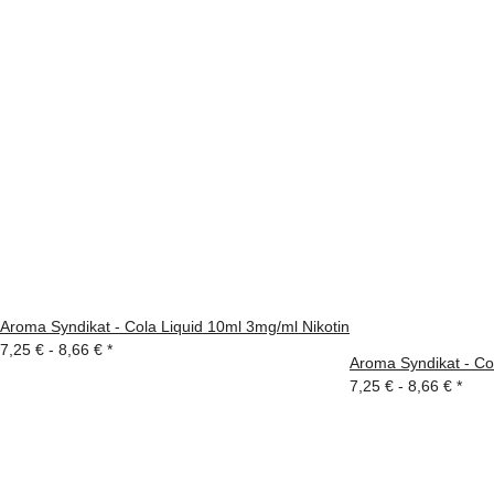
Aroma Syndikat - Cola Liquid 10ml 3mg/ml Nikotin
7,25 € -
8,66 €
*
Aroma Syndikat - Co
7,25 € -
8,66 €
*