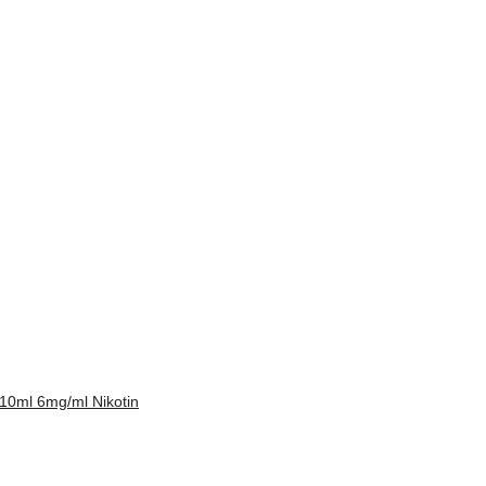
10ml 6mg/ml Nikotin