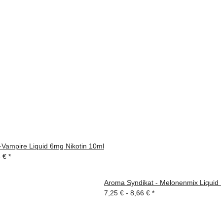
-Vampire Liquid 6mg Nikotin 10ml
6 €
*
Aroma Syndikat - Melonenmix Liquid 
7,25 € -
8,66 €
*