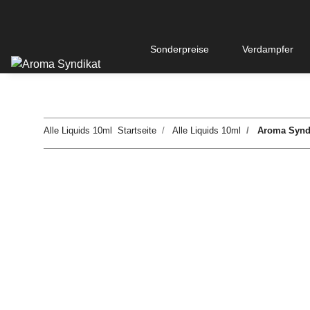
Sonderpreise
Verdampfer
Alle Liquids 10ml
Startseite
Alle Liquids 10ml
Aroma Syndi