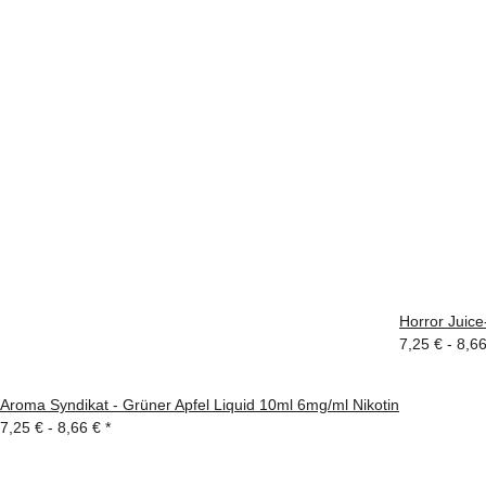
Horror Juice
7,25 € -
8,6
Aroma Syndikat - Grüner Apfel Liquid 10ml 6mg/ml Nikotin
7,25 € -
8,66 €
*