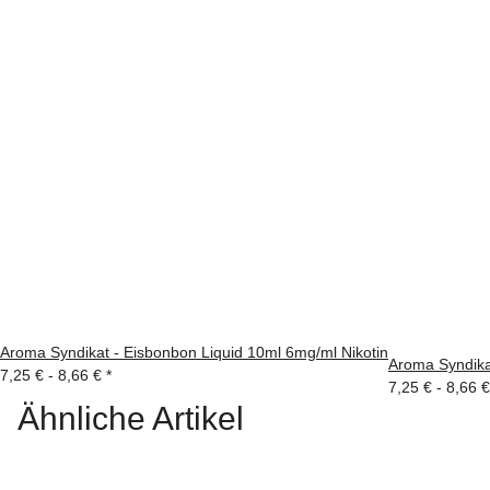
Aroma Syndikat - Eisbonbon Liquid 10ml 6mg/ml Nikotin
Aroma Syndika
7,25 € -
8,66 €
*
7,25 € -
8,66 
Ähnliche Artikel