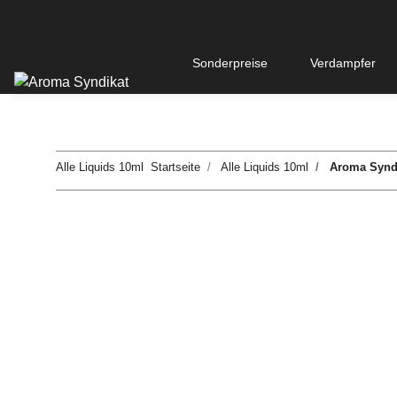
Sonderpreise
Verdampfer
Alle Liquids 10ml
Startseite
Alle Liquids 10ml
Aroma Syndi