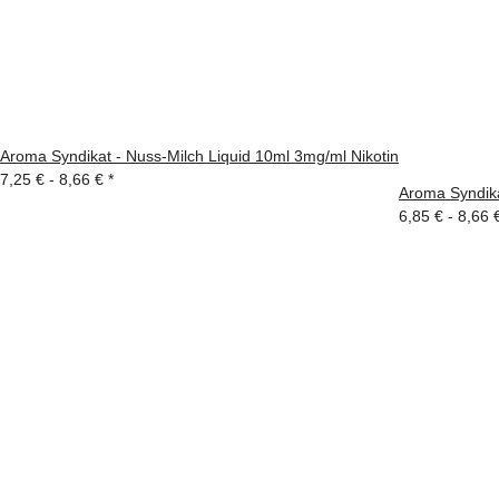
Aroma Syndikat - Nuss-Milch Liquid 10ml 3mg/ml Nikotin
7,25 € -
8,66 €
*
Aroma Syndika
6,85 € -
8,66 