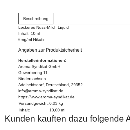
Beschreibung
Leckeres Nuss-Milch Liquid
Inhalt: 10ml
6mg/ml Nikotin
Angaben zur Produktsicherheit
Herstellerinformationen:
Aroma Syndikat GmbH
Gewerbering 11
Niedersachsen
Adelheidsdorf, Deutschland, 29352
info@aroma-syndikat.de
https://www.aroma-syndikat.de
Versandgewicht:
0,03 kg
Inhalt:
10,00 ml
Kunden kauften dazu folgende Ar