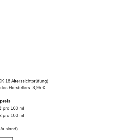
SK 18 Alterssichtprüfung)
des Herstellers
:
8,95 €
preis
€ pro 100 ml
€ pro 100 ml
(Ausland)