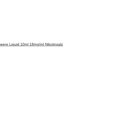
eere Liquid 10ml 18mg/ml Nikotinsalz