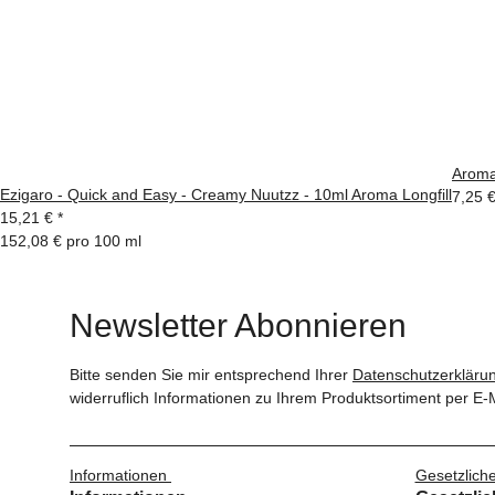
Aroma
Ezigaro - Quick and Easy - Creamy Nuutzz - 10ml Aroma Longfill
7,25 
15,21 €
*
152,08 € pro 100 ml
Newsletter Abonnieren
Bitte senden Sie mir entsprechend Ihrer
Datenschutzerkläru
widerruflich Informationen zu Ihrem Produktsortiment per E-M
Informationen
Gesetzlich