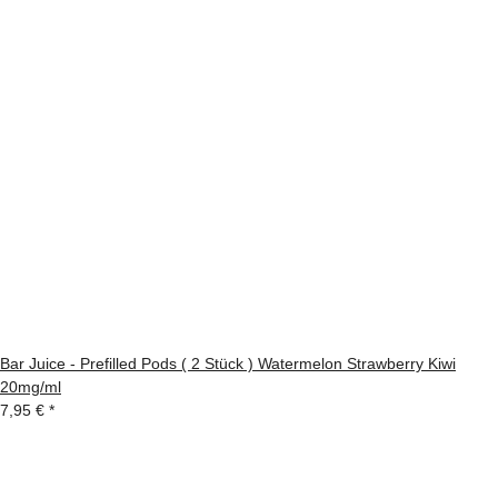
Bar Juice - Prefilled Pods ( 2 Stück ) Watermelon Strawberry Kiwi
20mg/ml
7,95 €
*