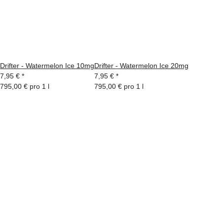
Drifter - Watermelon Ice 10mg
Drifter - Watermelon Ice 20mg
7,95 €
*
7,95 €
*
795,00 € pro 1 l
795,00 € pro 1 l