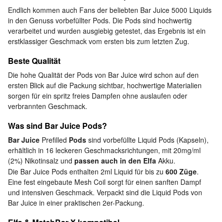
Endlich kommen auch Fans der beliebten Bar Juice 5000 Liquids
in den Genuss vorbefüllter Pods. Die Pods sind hochwertig
verarbeitet und wurden ausgiebig getestet, das Ergebnis ist ein
erstklassiger Geschmack vom ersten bis zum letzten Zug.
Beste Qualität
Die hohe Qualität der Pods von Bar Juice wird schon auf den
ersten Blick auf die Packung sichtbar, hochwertige Materialien
sorgen für ein spritz freies Dampfen ohne auslaufen oder
verbrannten Geschmack.
Was sind Bar Juice Pods?
Bar Juice
Prefilled
Pods
sind vorbefüllte Liquid Pods (Kapseln),
erhältlich in 16 leckeren Geschmacksrichtungen, mit 20mg/ml
(2%) Nikotinsalz und
passen
auch in den Elfa
Akku.
Die Bar Juice Pods enthalten 2ml Liquid für bis zu
600 Züge
.
Eine fest eingebaute Mesh Coil sorgt für einen sanften Dampf
und intensiven Geschmack. Verpackt sind die Liquid Pods von
Bar Juice in einer praktischen 2er-Packung.