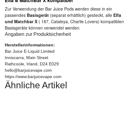
Elfa & MatchBar X kompatibel
Zur Verwendung der Bar Juice Pods werden diese in ein
passendes
Basisgerät
(separat erhältlich) gesteckt, alle
Elfa
und Matchbar X
( 187, Cataleya, Charlie Lovers) kompatiblen
Basisgeräte können verwendet werden.
Angaben zur Produktsicherheit
Herstellerinformationen:
Bar Juice E-Liquid Limited
Inniscarra, Main Street
Rathcoole, Irland, D24 E029
hello@barjuicevape.com
https://www.barjuicevape.com
Ähnliche Artikel