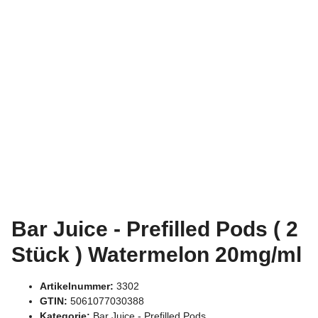
Bar Juice - Prefilled Pods ( 2
Stück ) Watermelon 20mg/ml
Artikelnummer:
3302
GTIN:
5061077030388
Kategorie:
Bar Juice - Prefilled Pods