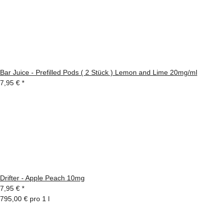
Bar Juice - Prefilled Pods ( 2 Stück ) Lemon and Lime 20mg/ml
7,95 €
*
Drifter - Apple Peach 10mg
7,95 €
*
795,00 € pro 1 l