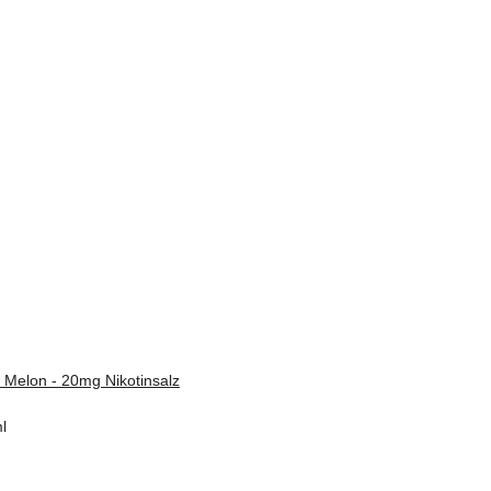
 Melon - 20mg Nikotinsalz
l