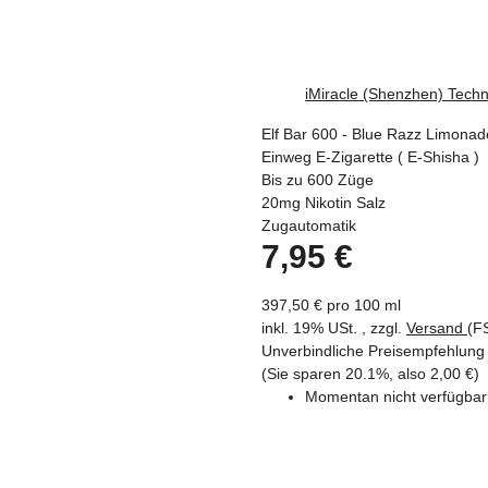
iMiracle (Shenzhen) Techn
Elf Bar 600 - Blue Razz Limonad
Einweg E-Zigarette ( E-Shisha )
Bis zu 600 Züge
20mg Nikotin Salz
Zugautomatik
7,95 €
397,50 € pro 100 ml
inkl. 19% USt. , zzgl.
Versand
(F
Unverbindliche Preisempfehlung 
(Sie sparen
20.1%
, also
2,00 €
)
Momentan nicht verfügbar