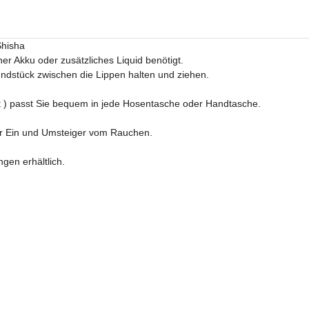
Shisha
her Akku oder zusätzliches Liquid benötigt.
ndstück zwischen die Lippen halten und ziehen.
 ) passt Sie bequem in jede Hosentasche oder Handtasche.
ür Ein und Umsteiger vom Rauchen.
gen erhältlich.