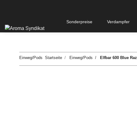
Sonderpreise
Verdampfer
Einweg/Pods
Startseite
Einweg/Pods
Elfbar 600 Blue Ra