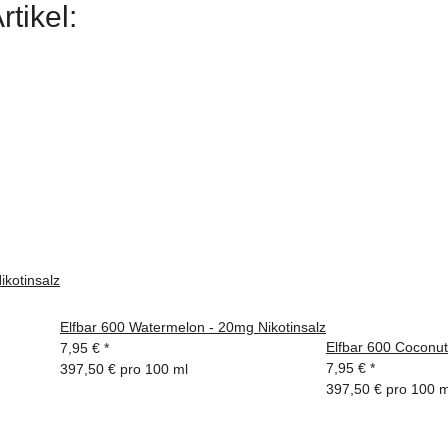
tikel:
ikotinsalz
Elfbar 600 Watermelon - 20mg Nikotinsalz
Elfbar 600 Coconut
7,95 €
*
7,95 €
*
397,50 € pro 100 ml
397,50 € pro 100 m