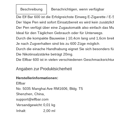
Beschreibung
Benachrichtigen, wenn verfügbar
Die Elf Bar 600 ist die Erfolgreichste Einweg E-Zigarette / E-
Der Vape Pen wird sofort Einsatzbereit es wird kein zusätzlic
Der Pen verfügt über eine Zugautomatik also einfach das Mu
Ideal für den Täglichen Gebrauch oder für Unterwegs.
Durch die kompakte Bauweise ( 10,4cm lang und 1,6cm breit
Je nach Zugverhalten sind bis zu 600 Züge möglich.
Durch die einache Handhabung eignet Sie sich besonders f
Die Nikotinsalzstärke beträgt 20mg.
Die Elfbar 600 ist in vielen verschiedenen Geschmacksrichtun
Angaben zur Produktsicherheit
Herstellerinformationen:
Elfbar
No. 5035 Manghai Ave RM1606, Bldg. T5
Shenzhen, China,
support@elfbar.com
Versandgewicht:
0,01 kg
Inhalt:
2,00 ml