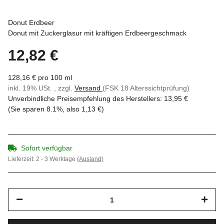
Donut Erdbeer
Donut mit Zuckerglasur mit kräftigen Erdbeergeschmack
12,82 €
128,16 € pro 100 ml
inkl. 19% USt. , zzgl.
Versand
(FSK 18 Alterssichtprüfung)
Unverbindliche Preisempfehlung des Herstellers
:
13,95 €
(Sie sparen
8.1%
, also
1,13 €
)
Sofort verfügbar
Lieferzeit:
2 - 3 Werktage
(Ausland)