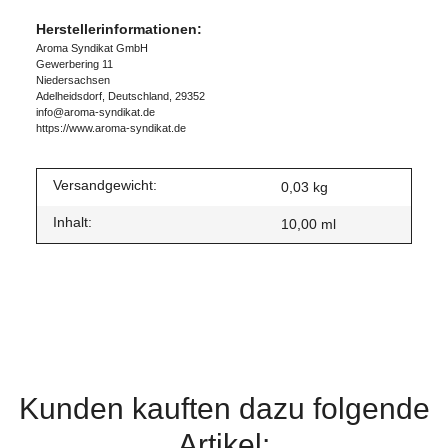
Herstellerinformationen:
Aroma Syndikat GmbH
Gewerbering 11
Niedersachsen
Adelheidsdorf, Deutschland, 29352
info@aroma-syndikat.de
https://www.aroma-syndikat.de
Versandgewicht:
0,03 kg
Inhalt:
10,00 ml
Kunden kauften dazu folgende
Artikel: