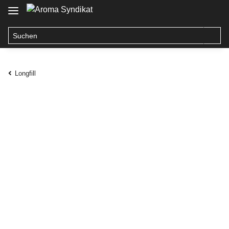
Longfill