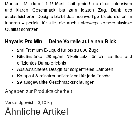
Moment. Mit dem 1.1 Ω Mesh Coil genießt du einen intensiven
und klaren Geschmack bis zum letzten Zug. Dank des
auslaufsicheren Designs bleibt das hochwertige Liquid sicher im
Inneren – perfekt für alle, die auch unterwegs kompromisslose
Qualität schätzen.
Hayati® Pro Mini – Deine Vorteile auf einen Blick:
2ml Premium E-Liquid für bis zu 800 Züge
Nikotinstärke: 20mg/ml Nikotinsalz für ein sanftes und
effizientes Dampferlebnis
Auslaufsicheres Design für sorgenfreies Dampfen
Kompakt & reisefreundlich: ideal für jede Tasche
29 ausgewählte Geschmacksrichtungen
Angaben zur Produktsicherheit
Versandgewicht:
0,10 kg
Ähnliche Artikel