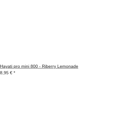
Hayati pro mini 800 - Riberry Lemonade
8,95 €
*