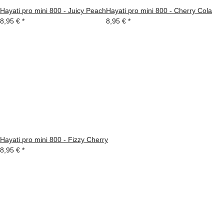
Hayati pro mini 800 - Juicy Peach
Hayati pro mini 800 - Cherry Cola
8,95 €
*
8,95 €
*
Hayati pro mini 800 - Fizzy Cherry
8,95 €
*