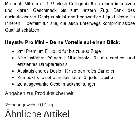
Moment. Mit dem 1.1 Ω Mesh Coil genießt du einen intensiven
und klaren Geschmack bis zum letzten Zug. Dank des
auslaufsicheren Designs bleibt das hochwertige Liquid sicher im
Inneren – perfekt für alle, die auch unterwegs kompromisslose
Qualität schätzen.
Hayati® Pro Mini – Deine Vorteile auf einen Blick:
2ml Premium E-Liquid für bis zu 800 Züge
Nikotinstärke: 20mg/ml Nikotinsalz für ein sanftes und
effizientes Dampferlebnis
Auslaufsicheres Design für sorgenfreies Dampfen
Kompakt & reisefreundlich: ideal für jede Tasche
20 ausgewählte Geschmacksrichtungen
Angaben zur Produktsicherheit
Versandgewicht:
0,01 kg
Ähnliche Artikel