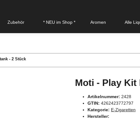
Zubehör
* NEU im Shop *
Aromen
Alle Li
tank - 2 Stück
Moti - Play Kit
Artikelnummer:
2428
GTIN:
4262423772797
Kategorie:
E-Zigaretten
Hersteller: