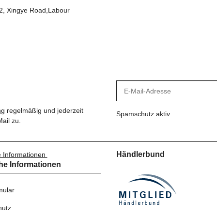
12, Xingye Road,Labour
ng
regelmäßig und jederzeit
Spamschutz aktiv
ail zu.
Händlerbund
e Informationen
he Informationen
ular
hutz