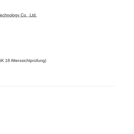
chnology Co., Ltd.
SK 18 Alterssichtprüfung)