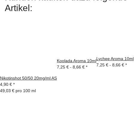
Artikel:
Lychee Aroma 10ml
Koolada Aroma 10ml
7,25 € -
8,66 €
*
7,25 € -
8,66 €
*
Nikotinshot 50/50 20mg/ml AS
4,90 €
*
49,03 € pro 100 ml