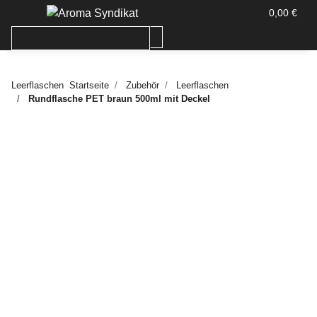
0,00 €
Leerflaschen
Startseite
Zubehör
Leerflaschen
Rundflasche PET braun 500ml mit Deckel