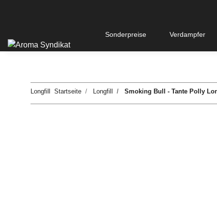
Sonderpreise
Verdampfer
Longfill
Startseite
Longfill
Smoking Bull - Tante Polly Lo