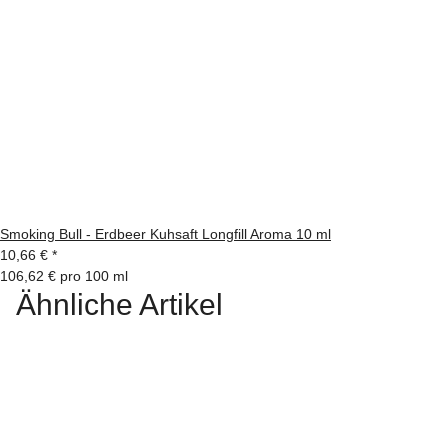
Smoking Bull - Erdbeer Kuhsaft Longfill Aroma 10 ml
10,66 €
*
106,62 € pro 100 ml
Ähnliche Artikel