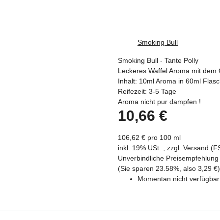
Smoking Bull
Smoking Bull - Tante Polly
Leckeres Waffel Aroma mit dem 
Inhalt: 10ml Aroma in 60ml Flas
Reifezeit: 3-5 Tage
Aroma nicht pur dampfen !
10,66 €
106,62 € pro 100 ml
inkl. 19% USt. , zzgl.
Versand
(F
Unverbindliche Preisempfehlung 
(Sie sparen
23.58%
, also
3,29 €
)
Momentan nicht verfügbar