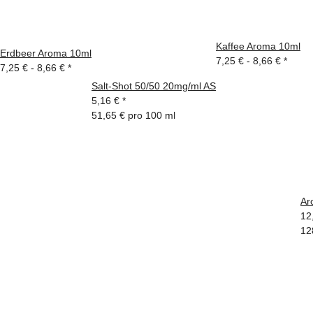
Kaffee Aroma 10ml
Erdbeer Aroma 10ml
7,25 € -
8,66 €
*
7,25 € -
8,66 €
*
Salt-Shot 50/50 20mg/ml AS
5,16 €
*
51,65 € pro 100 ml
Ar
12
12