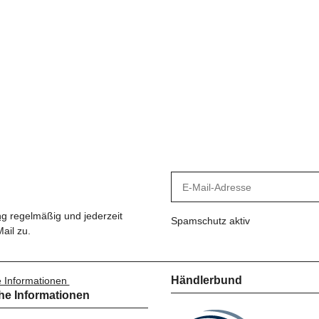
ng
regelmäßig und jederzeit
Spamschutz aktiv
ail zu.
Händlerbund
e Informationen
he Informationen