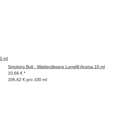
10 ml
Smoking Bull - Walderdbeere Longfill Aroma 10 ml
10,66 €
*
106,62 € pro 100 ml