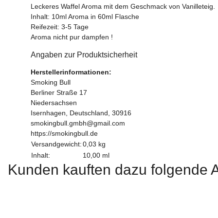
Leckeres Waffel Aroma mit dem Geschmack von Vanilleteig.
Inhalt: 10ml Aroma in 60ml Flasche
Reifezeit: 3-5 Tage
Aroma nicht pur dampfen !
Angaben zur Produktsicherheit
Herstellerinformationen:
Smoking Bull
Berliner Straße 17
Niedersachsen
Isernhagen, Deutschland, 30916
smokingbull.gmbh@gmail.com
https://smokingbull.de
Versandgewicht:
0,03 kg
Inhalt:
10,00 ml
Kunden kauften dazu folgende Ar