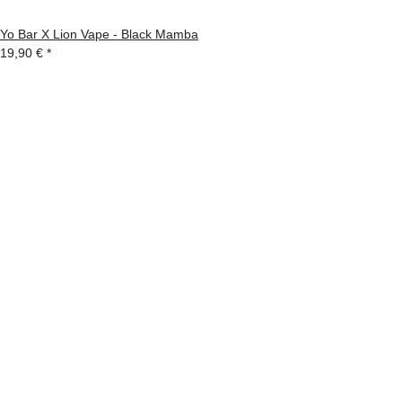
Yo Bar X Lion Vape - Black Mamba
19,90 €
*