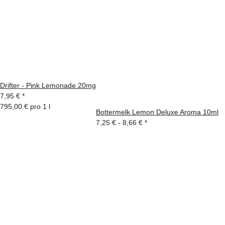
Drifter - Pink Lemonade 20mg
7,95 €
*
795,00 € pro 1 l
Bottermelk Lemon Deluxe Aroma 10ml
7,25 € -
8,66 €
*