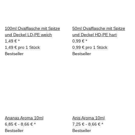
100ml Ovalflasche mit Spitze
50ml Ovalflasche mit Spitze
und Deckel LD-PE weich
und Deckel HD-PE hart
1,49 €
*
0,99 €
*
1,49 € pro 1 Stück
0,99 € pro 1 Stück
Bestseller
Bestseller
Ananas Aroma 10ml
Anis Aroma 10ml
6,85 € -
8,66 €
*
7,25 € -
8,66 €
*
Bestseller
Bestseller