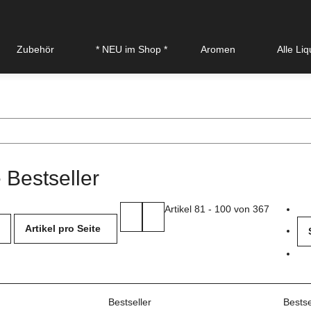
Zubehör
* NEU im Shop *
Aromen
Alle Li
 Bestseller
Artikel 81 - 100 von 367
Artikel pro Seite
Bestseller
Bestse