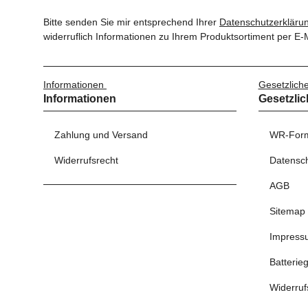
Bitte senden Sie mir entsprechend Ihrer
Datenschutzerkläru
widerruflich Informationen zu Ihrem Produktsortiment per E-M
Informationen
Gesetzlich
Informationen
Gesetzlic
Zahlung und Versand
WR-Form
Widerrufsrecht
Datensc
AGB
Sitemap
Impress
Batterie
Widerruf