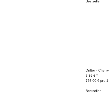
Bestseller
Drifter - Cher
7,95 €
*
795,00 € pro 1 
Bestseller