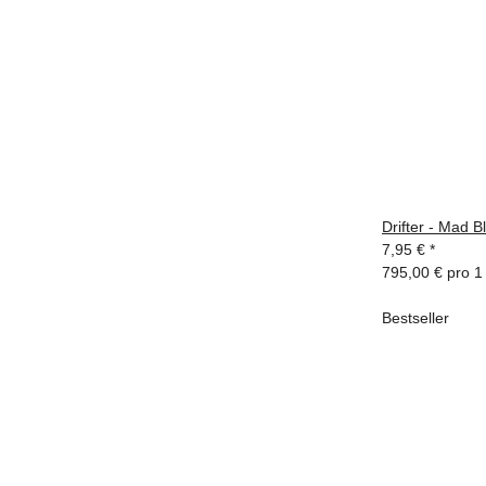
Drifter - Mad 
7,95 €
*
795,00 € pro 1 
Bestseller