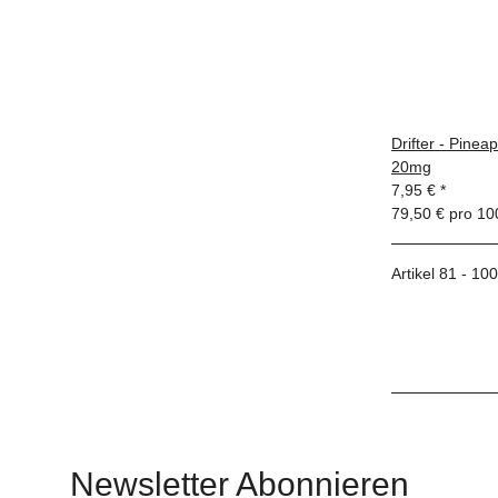
Drifter - Pine
20mg
7,95 €
*
79,50 € pro 10
Artikel 81 - 10
Newsletter Abonnieren