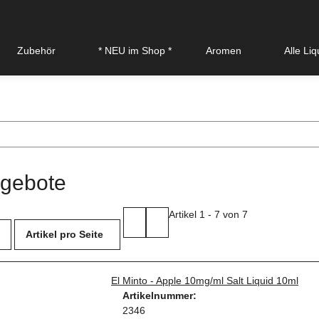
Zubehör
* NEU im Shop *
Aromen
Alle Li
gebote
Artikel 1 - 7 von 7
Artikel pro Seite
El Minto - Apple 10mg/ml Salt Liquid 10ml
Artikelnummer:
2346