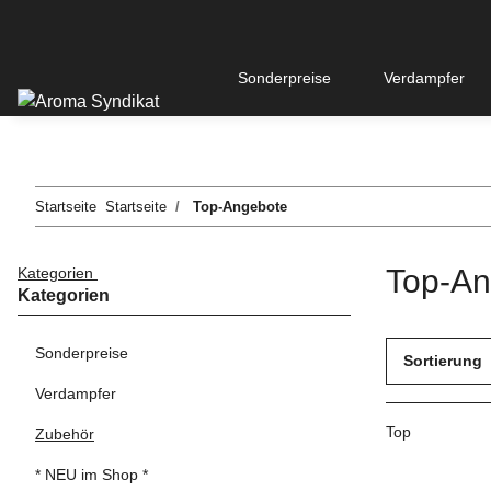
Sonderpreise
Verdampfer
Startseite
Startseite
Top-Angebote
Top-An
Kategorien
Kategorien
Sonderpreise
Sortierung
Verdampfer
Top
Zubehör
* NEU im Shop *