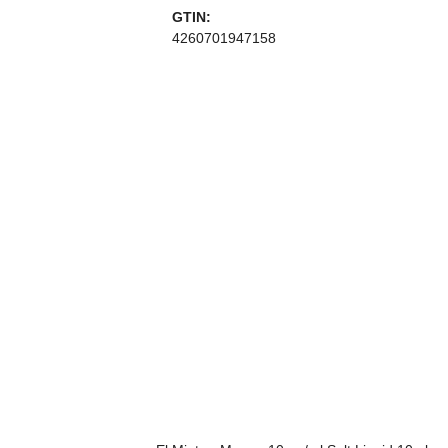
GTIN:
4260701947158