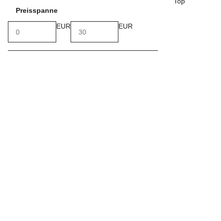
Top
Preisspanne
EUR
EUR