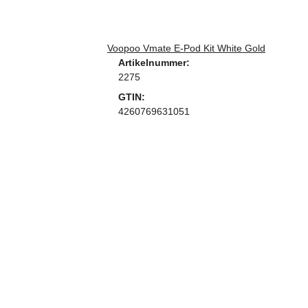
Voopoo Vmate E-Pod Kit White Gold
Artikelnummer:
2275
GTIN:
4260769631051