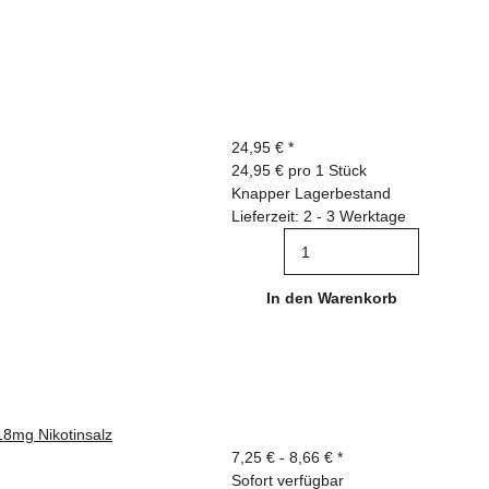
24,95 €
*
24,95 € pro 1 Stück
Knapper Lagerbestand
Lieferzeit: 2 - 3 Werktage
In den Warenkorb
18mg Nikotinsalz
7,25 € -
8,66 €
*
Sofort verfügbar