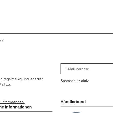
n 7
ng
regelmäßig und jederzeit
Spamschutz aktiv
ail zu.
Händlerbund
e Informationen
he Informationen