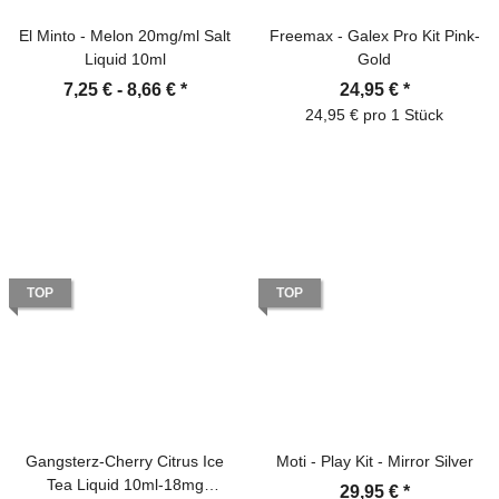
El Minto - Melon 20mg/ml Salt
Freemax - Galex Pro Kit Pink-
Liquid 10ml
Gold
7,25 € -
8,66 €
*
24,95 €
*
24,95 € pro 1 Stück
TOP
TOP
Gangsterz-Cherry Citrus Ice
Moti - Play Kit - Mirror Silver
Tea Liquid 10ml-18mg
29,95 €
*