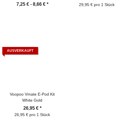
Nikotinsalz
7,25 € -
8,66 €
*
29,95 € pro 1 Stück
AUSVERKAUFT
Voopoo Vmate E-Pod Kit
White Gold
26,95 €
*
26,95 € pro 1 Stück