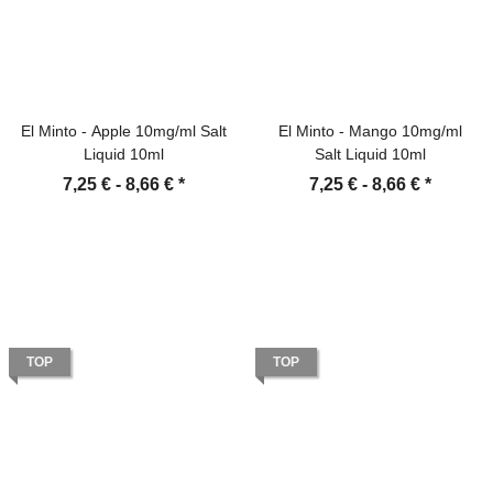
El Minto - Apple 10mg/ml Salt
El Minto - Mango 10mg/ml
Liquid 10ml
Salt Liquid 10ml
7,25 € -
8,66 €
*
7,25 € -
8,66 €
*
TOP
TOP